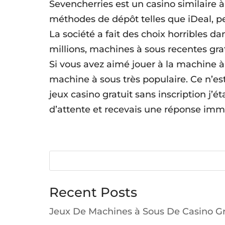
Sevencherries est un casino similaire
méthodes de dépôt telles que iDeal, pe
La société a fait des choix horribles d
millions, machines à sous recentes grat
Si vous avez aimé jouer à la machine à
machine à sous très populaire. Ce n’est
jeux casino gratuit sans inscription j’é
d’attente et recevais une réponse imm
Recent Posts
Jeux De Machines à Sous De Casino Gr