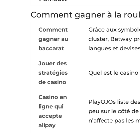
Comment gagner à la roul
Comment
Grâce aux symbole
gagner au
cluster, Betway p
baccarat
langues et devises
Jouer des
stratégies
Quel est le casino 
de casino
Casino en
PlayOJOs liste de
ligne qui
peu sur le côté de
accepte
n’affecte pas les 
alipay