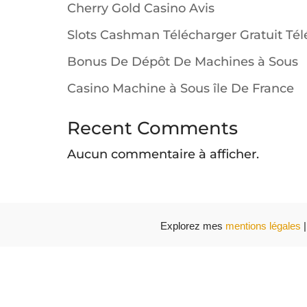
Cherry Gold Casino Avis
Slots Cashman Télécharger Gratuit Té
Bonus De Dépôt De Machines à Sous
Casino Machine à Sous île De France
Recent Comments
Aucun commentaire à afficher.
Explorez mes
mentions légales