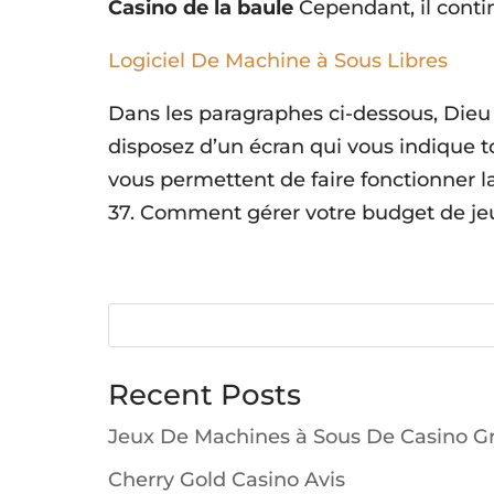
Casino de la baule
Cependant, il continu
Logiciel De Machine à Sous Libres
Dans les paragraphes ci-dessous, Dieu l
disposez d’un écran qui vous indique t
vous permettent de faire fonctionner l
37. Comment gérer votre budget de jeu
Recent Posts
Jeux De Machines à Sous De Casino Gr
Cherry Gold Casino Avis