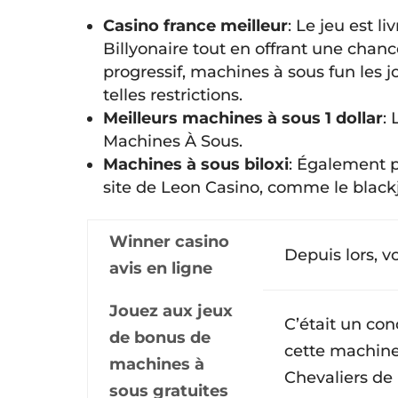
Casino france meilleur
: Le jeu est 
Billyonaire tout en offrant une chan
progressif, machines à sous fun les j
telles restrictions.
Meilleurs machines à sous 1 dollar
:
Machines À Sous.
Machines à sous biloxi
: Également 
site de Leon Casino, comme le black
Winner casino
Depuis lors, v
avis en ligne
Jouez aux jeux
C’était un co
de bonus de
cette machine
machines à
Chevaliers de 
sous gratuites