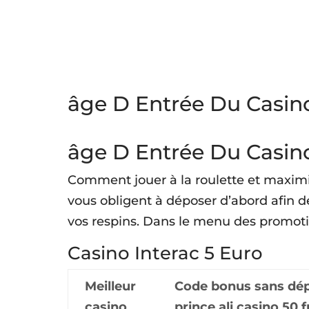
âge D Entrée Du Casin
âge D Entrée Du Casin
Comment jouer à la roulette et maximis
vous obligent à déposer d’abord afin de 
vos respins. Dans le menu des promot
Casino Interac 5 Euro
Meilleur
Code bonus sans dé
casino
prince ali casino 50 f