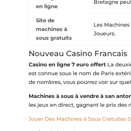
Bretagne peut
en ligne
Site de
Les Machines 
machines à
Joueurs.
sous gratuits
Nouveau Casino Francais
Casino en ligne 7 euro offert
La deuxiè
est connue sous le nom de Paris extérie
de nombres, vous pourrez voir sur quel
Machines à sous à vendre à san anto
les jeux en direct, gagnant le prix des
Jouer Des Machines à Sous Gratuites S