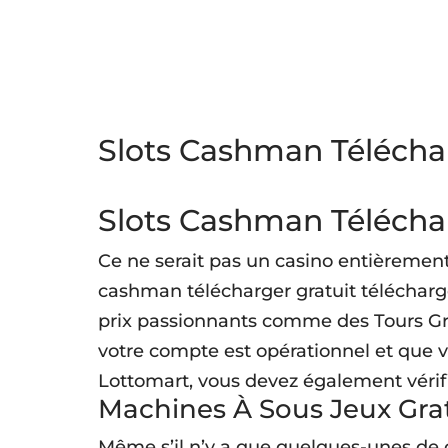
Slots Cashman Téléchar
Slots Cashman Téléchar
Ce ne serait pas un casino entièrement 
cashman télécharger gratuit télécharge
prix passionnants comme des Tours Gra
votre compte est opérationnel et que v
Lottomart, vous devez également vérifi
Machines À Sous Jeux Gratu
Même s’il n’y a que quelques-unes de 