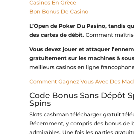
Casinos En Grèce
Bon Bonus De Casino
L’Open de Poker Du Pasino, tandis q
des cartes de débit.
Comment maîtrise
Vous devez jouer et attaquer l’ennem
gratuitement sur les machines à sous
meilleurs casinos en ligne francophone
Comment Gagnez Vous Avec Des Mach
Code Bonus Sans Dépôt Sp
Spins
Slots cashman télécharger gratuit tél
Récemment, y compris des bonus de b
admirables. Une fois les parties gratu