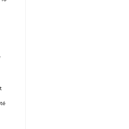
é
t
t
ôté