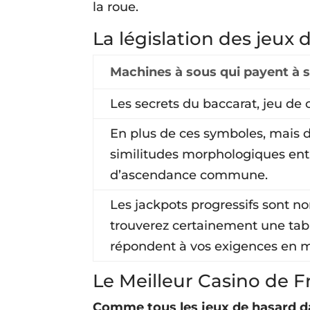
la roue.
La législation des jeux
Machines à sous qui payent à 
Les secrets du baccarat, jeu de 
En plus de ces symboles, mais d
similitudes morphologiques entr
d’ascendance commune.
Les jackpots progressifs sont 
trouverez certainement une tab
répondent à vos exigences en m
Le Meilleur Casino de 
Comme tous les jeux de hasard dan