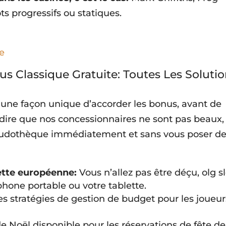
s progressifs ou statiques.
e
us Classique Gratuite: Toutes Les Soluti
 une façon unique d’accorder les bonus, avant de
s dire que nos concessionnaires ne sont pas beaux,
a ludothèque immédiatement et sans vous poser d
ette européenne:
Vous n’allez pas être déçu, olg s
hone portable ou votre tablette.
s stratégies de gestion de budget pour les joueur
 Noël disponible pour les réservations de fête de