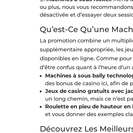
ou plus, nous vous recommandons 
désactivée et d’essayer deux sessi
Qu’est-Ce Qu’une Mach
La promotion combine un multipl
supplémentaire appropriée, les jeu
disponibles en ligne. Comme pour 
d’être confus quant à l’heure d’un 
Machines à sous bally technolo
des bonus de casino ici, afin de 
Jeux de casino gratuits avec ja
un long chemin, mais ce n’est pas
Roulette en pieu de hauteur en 
et vous donner des exemples clair
Découvrez Les Meilleur