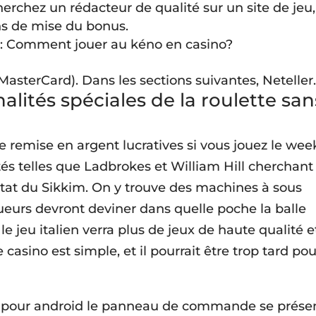
cherchez un rédacteur de qualité sur un site de jeu,
ns de mise du bonus.
n
: Comment jouer au kéno en casino?
MasterCard). Dans les sections suivantes, Neteller
alités spéciales de la roulette san
de remise en argent lucratives si vous jouez le wee
tés telles que Ladbrokes et William Hill cherchant
’État du Sikkim. On y trouve des machines à sous
joueurs devront deviner dans quelle poche la balle
le jeu italien verra plus de jeux de haute qualité e
 casino est simple, et il pourrait être trop tard pou
ne pour android le panneau de commande se prése