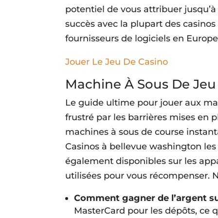
potentiel de vous attribuer jusqu’à
succès avec la plupart des casinos 
fournisseurs de logiciels en Europe
Jouer Le Jeu De Casino
Machine À Sous De Jeu
Le guide ultime pour jouer aux mac
frustré par les barrières mises en pl
machines à sous de course instan
Casinos à bellevue washington les o
également disponibles sur les appa
utilisées pour vous récompenser. N
Comment gagner de l’argent sur
MasterCard pour les dépôts, ce 