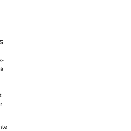
.
s
k-
 à
t
r
nte