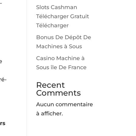
–
Slots Cashman
Télécharger Gratuit
Télécharger
Bonus De Dépôt De
Machines à Sous
Casino Machine à
e
Sous île De France
ré-
Recent
Comments
Aucun commentaire
à afficher.
urs