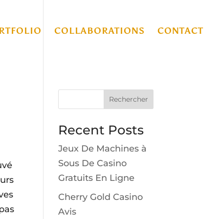
RTFOLIO
COLLABORATIONS
CONTACT
Rechercher
Recent Posts
Jeux De Machines à
Sous De Casino
uvé
Gratuits En Ligne
eurs
ves
Cherry Gold Casino
 pas
Avis