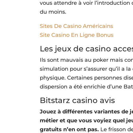
vous attendre à voir l’introductio
du moins.
Sites De Casino Américains
Site Casino En Ligne Bonus
Les jeux de casino acce
Ils sont mauvais au poker mais con
simulation pour s’assurer qu’il a l
physique. Certaines personnes dise
dispersion a été enrichie d’une Bata
Bitstarz casino avis
Jouez à différentes variantes de j
métier et que vous voyiez quel jeu
gratuits n’en ont pas.
Le frisson d