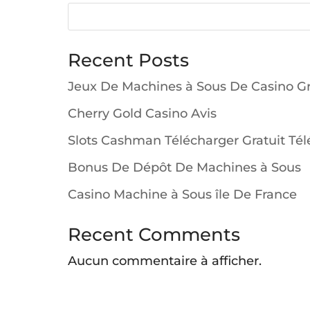
Recent Posts
Jeux De Machines à Sous De Casino Gr
Cherry Gold Casino Avis
Slots Cashman Télécharger Gratuit Té
Bonus De Dépôt De Machines à Sous
Casino Machine à Sous île De France
Recent Comments
Aucun commentaire à afficher.