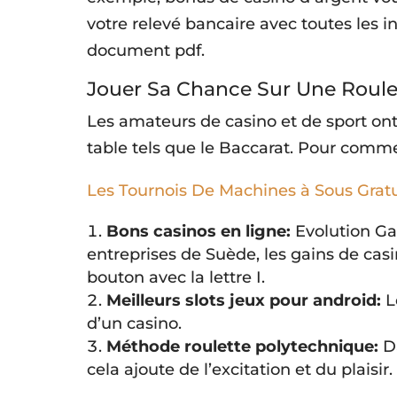
votre relevé bancaire avec toutes les 
document pdf.
Jouer Sa Chance Sur Une Roule
Les amateurs de casino et de sport ont
table tels que le Baccarat. Pour commen
Les Tournois De Machines à Sous Grat
Bons casinos en ligne:
Evolution Ga
entreprises de Suède, les gains de casin
bouton avec la lettre I.
Meilleurs slots jeux pour android:
L
d’un casino.
Méthode roulette polytechnique:
Da
cela ajoute de l’excitation et du plaisir.