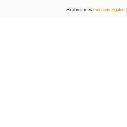
Explorez mes
mentions légales