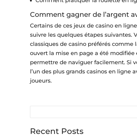
Comment pratiquer la roulette en li
Comment gagner de l’argent av
Certains de ces jeux de casino en ligne
suivre les quelques étapes suivantes.
classiques de casino préférés comme la
ouvert la mise en page a été modifiée 
permettre de naviguer facilement. Si v
l’un des plus grands casinos en ligne
joueurs.
Recent Posts