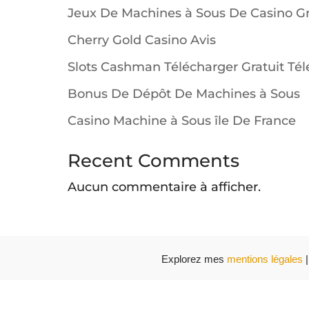
Jeux De Machines à Sous De Casino Gr
Cherry Gold Casino Avis
Slots Cashman Télécharger Gratuit Té
Bonus De Dépôt De Machines à Sous
Casino Machine à Sous île De France
Recent Comments
Aucun commentaire à afficher.
Explorez mes
mentions légales