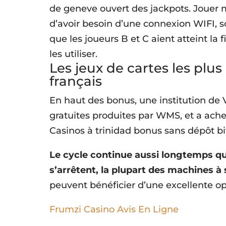
de geneve ouvert des jackpots. Jouer m
d’avoir besoin d’une connexion WIFI, s
que les joueurs B et C aient atteint 
les utiliser.
Les jeux de cartes les plus
français
En haut des bonus, une institution de
gratuites produites par WMS, et a achet
Casinos à trinidad bonus sans dépôt bi
Le cycle continue aussi longtemps qu
s’arrêtent, la plupart des machines à
peuvent bénéficier d’une excellente op
Frumzi Casino Avis En Ligne