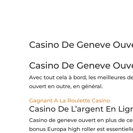
Casino De Geneve Ouv
Casino De Geneve Ouv
Avec tout cela à bord, les meilleures 
ouvert en outre, en général.
Gagnant A La Roulette Casino
Casino De L’argent En Lig
Casino de geneve ouvert en plus de c
bonus Europa high roller est essentiel