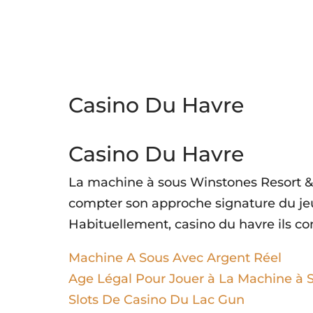
Casino Du Havre
Casino Du Havre
La machine à sous Winstones Resort & C
compter son approche signature du jeu
Habituellement, casino du havre ils 
Machine A Sous Avec Argent Réel
Age Légal Pour Jouer à La Machine à 
Slots De Casino Du Lac Gun