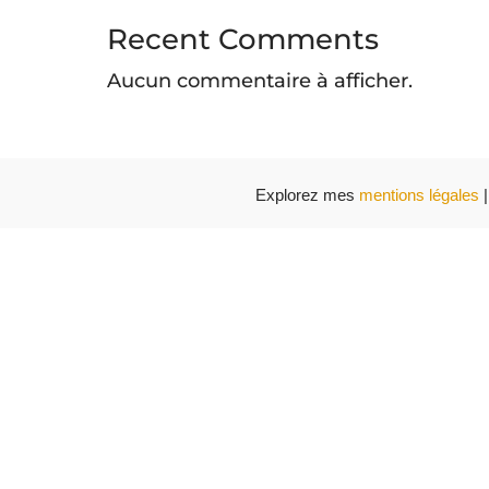
Recent Comments
Aucun commentaire à afficher.
Explorez mes
mentions légales