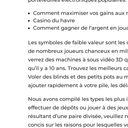
portefeuilles électroniques populaires.
Comment maximiser vos gains aux 
Casino du havre
Comment gagner de l’argent en jouan
Les symboles de faible valeur sont les 
de nombreux joueurs chanceux en milli
verrez des machines à sous vidéo 3D 
qu’il y a 10 ans. Trouvez les meilleurs 
Voler des blinds et des petits pots au 
ajouter rapidement à votre pile, les dél
Nous avons compilé les types les plus
effectuer de dépôts ou jouer à des je
résultant d’une paire divisée, veuillez
concis sur les raisons pour lesquelles 