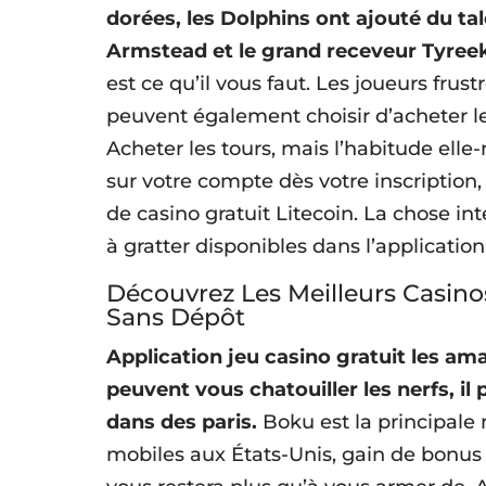
dorées, les Dolphins ont ajouté du ta
Armstead et le grand receveur Tyreek
est ce qu’il vous faut. Les joueurs frus
peuvent également choisir d’acheter le
Acheter les tours, mais l’habitude ell
sur votre compte dès votre inscription
de casino gratuit Litecoin. La chose in
à gratter disponibles dans l’applicatio
Découvrez Les Meilleurs Casin
Sans Dépôt
Application jeu casino gratuit les am
peuvent vous chatouiller les nerfs, il
dans des paris.
Boku est la principal
mobiles aux États-Unis, gain de bonus d