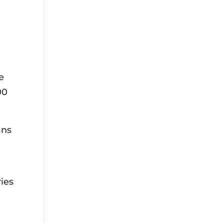
e
00
ans
ries