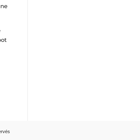
gne
e
pot
ervés