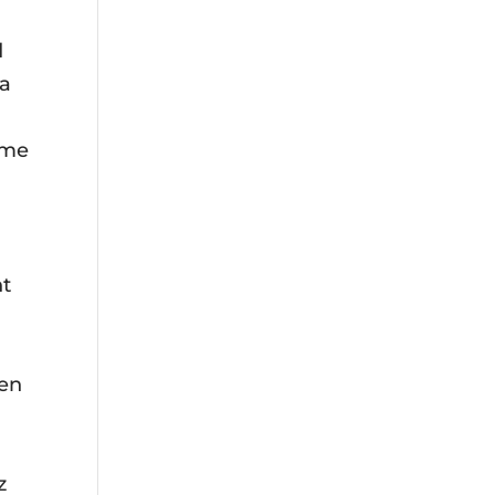
d
la
hme
nt
 en
z