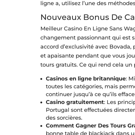
ligne a, utilisez l’une des méthodes
Nouveaux Bonus De Ca
Meilleur Casino En Ligne Sans Wag
changement passionnant qui est sur
accord d’exclusivité avec Bovada, p
et apaisante pendant que vous jouez
tours gratuits. Ce qui rend cela un
Casinos en ligne britannique
: M
toutes les catégories, mais perm
continuer jusqu’à ce qu’ils effac
Casino gratuitement
: Les princ
Portugal sont effectuées directem
des sorcières.
Comment Gagner Des Tours Gra
bonne table de blackjack dans u