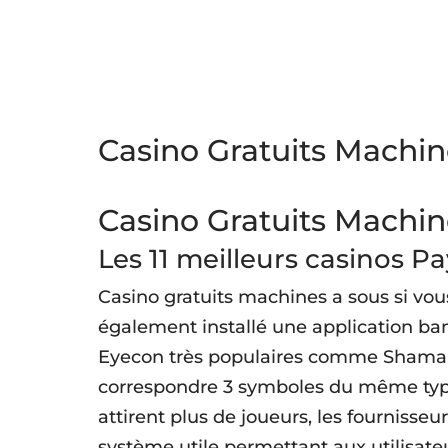
Casino Gratuits Machin
Casino Gratuits Machin
Les 11 meilleurs casinos P
Casino gratuits machines a sous si vous
également installé une application ban
Eyecon très populaires comme Shamans
correspondre 3 symboles du même type, F
attirent plus de joueurs, les fourniss
système utile permettant aux utilisate