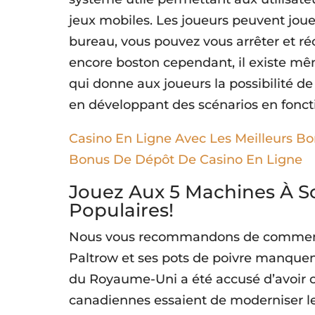
jeux mobiles. Les joueurs peuvent jouer
bureau, vous pouvez vous arrêter et ré
encore boston cependant, il existe mê
qui donne aux joueurs la possibilité d
en développant des scénarios en foncti
Casino En Ligne Avec Les Meilleurs B
Bonus De Dépôt De Casino En Ligne
Jouez Aux 5 Machines À So
Populaires!
Nous vous recommandons de commencer
Paltrow et ses pots de poivre manquen
du Royaume-Uni a été accusé d’avoir o
canadiennes essaient de moderniser le