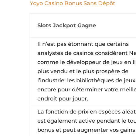
Yoyo Casino Bonus Sans Dépôt
Slots Jackpot Gagne
Il n’est pas étonnant que certains
analystes de casinos considèrent N
comme le développeur de jeux en li
plus vendu et le plus prospère de
l’industrie, les bibliothèques de jeux
encore pour déterminer votre meill
endroit pour jouer.
La fonction de prix en espèces aléat
est également active pendant le to
bonus et peut augmenter vos gains