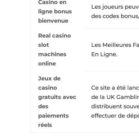
Casino en
Les joueurs peuv
ligne bonus
des codes bonus
bienvenue
Real casino
slot
Les Meilleures F
machines
En Ligne.
online
Jeux de
casino
Ce site a été lan
gratuits avec
de la UK Gambli
des
distribuent souv
paiements
effectuer de dépô
réels