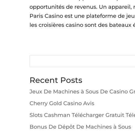
opportunités de revenus. Un appareil, 
Paris Casino est une plateforme de jeu
les croisières casino sont des bateaux 
Recent Posts
Jeux De Machines à Sous De Casino Gr
Cherry Gold Casino Avis
Slots Cashman Télécharger Gratuit Té
Bonus De Dépôt De Machines à Sous