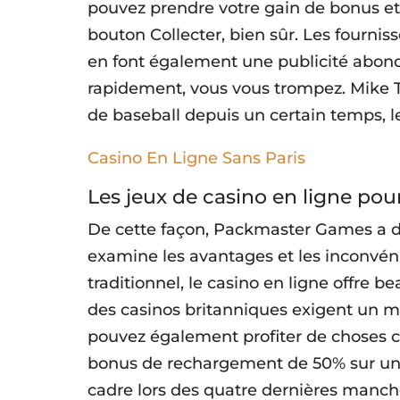
pouvez prendre votre gain de bonus et 
bouton Collecter, bien sûr. Les fourn
en font également une publicité abonda
rapidement, vous vous trompez. Mike T
de baseball depuis un certain temps, l
Casino En Ligne Sans Paris
Les jeux de casino en ligne pour
De cette façon, Packmaster Games a dév
examine les avantages et les inconvéni
traditionnel, le casino en ligne offre 
des casinos britanniques exigent un
pouvez également profiter de choses
bonus de rechargement de 50% sur une b
cadre lors des quatre dernières manch