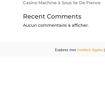
Casino Machine à Sous île De France
Recent Comments
Aucun commentaire à afficher.
Explorez mes
mentions légales