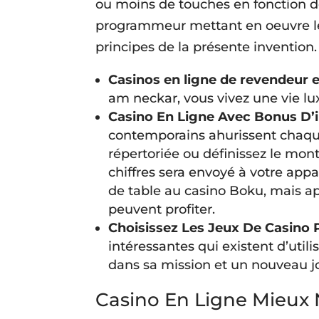
ou moins de touches en fonction 
programmeur mettant en oeuvre 
principes de la présente invention.
Casinos en ligne de revendeur e
am neckar, vous vivez une vie lu
Casino En Ligne Avec Bonus D’i
contemporains ahurissent chaque
répertoriée ou définissez le mon
chiffres sera envoyé à votre app
de table au casino Boku, mais ap
peuvent profiter.
Choisissez Les Jeux De Casino 
intéressantes qui existent d’utili
dans sa mission et un nouveau jo
Casino En Ligne Mieux