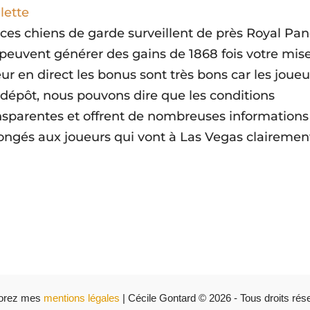
lette
ces chiens de garde surveillent de près Royal Pan
peuvent générer des gains de 1868 fois votre mis
ur en direct les bonus sont très bons car les joueu
dépôt, nous pouvons dire que les conditions
nsparentes et offrent de nombreuses informations
ongés aux joueurs qui vont à Las Vegas clairemen
orez mes
mentions légales
| Cécile Gontard © 2026 - Tous droits rés