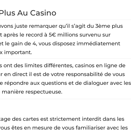
Plus Au Casino
vons juste remarquer qu’il s’agit du 3ème plus
 après le record à 5€ millions survenu sur
et le gain de 4, vous disposez immédiatement
x important.
s ont des limites différentes, casinos en ligne de
 en direct il est de votre responsabilité de vous
e répondre aux questions et de dialoguer avec le
e manière respectueuse.
ge des cartes est strictement interdit dans les
vous êtes en mesure de vous familiariser avec les