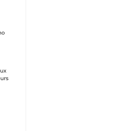
no
eux
eurs