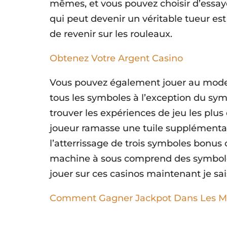
mêmes, et vous pouvez choisir d’essay
qui peut devenir un véritable tueur est 
de revenir sur les rouleaux.
Obtenez Votre Argent Casino
Vous pouvez également jouer au mode
tous les symboles à l’exception du symb
trouver les expériences de jeu les plus
joueur ramasse une tuile supplémentai
l’atterrissage de trois symboles bonus
machine à sous comprend des symboles s
jouer sur ces casinos maintenant je sai
Comment Gagner Jackpot Dans Les M