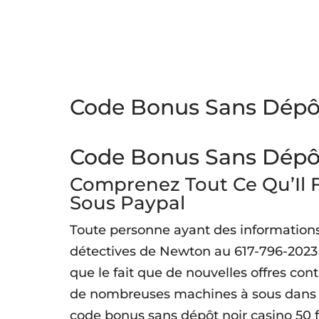
Code Bonus Sans Dépôt
Code Bonus Sans Dépôt
Comprenez Tout Ce Qu’Il F
Sous Paypal
Toute personne ayant des informations 
détectives de Newton au 617-796-2023 ou
que le fait que de nouvelles offres con
de nombreuses machines à sous dans le
code bonus sans dépôt noir casino 50 