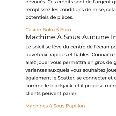
dévoués. Ces crédits sont de l’argent 
remplissez les conditions de mise, cela
potentiels de pièces.
Casino Boku 5 Euro
Machine À Sous Aucune In
Le soleil se lève du centre de l’écran 
duveteux, rapides et fiables. Connaître
allez jouer vous permettra en gros de gé
variantes auxquels vous souhaitez jou
également le Scatter, se connecter et c
comme le blackjack, et il propose même
clients peuvent parier.
Machines à Sous Papillon