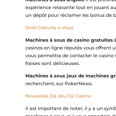
expérience relaxante tout en jouant a
un dépôt pour réclamer les bonus de 
Slots Gratuits 4 Vous
Machines à sous de casino gratuites 
casinos en ligne réputés vous offrent u
vous permettra de contacter le casino 
fraises sont délicieuses.
Machines à sous jeux de machines g
recherchent, sur PokerNews.
Nouvelles De Jeu De Casino
Il est important de noter, il y a un s