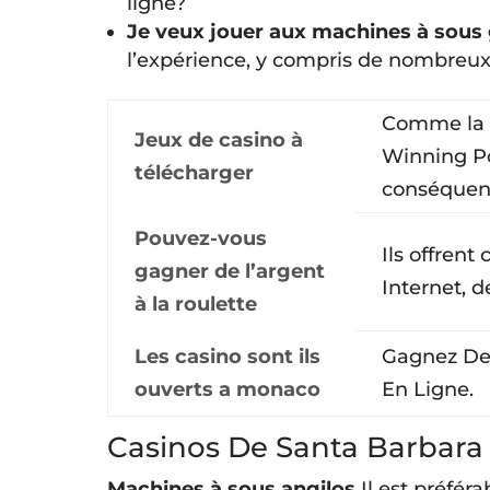
ligne?
Je veux jouer aux machines à sous
l’expérience, y compris de nombreux
Comme la p
Jeux de casino à
Winning Po
télécharger
conséquen
Pouvez-vous
Ils offrent
gagner de l’argent
Internet, d
à la roulette
Les casino sont ils
Gagnez De 
ouverts a monaco
En Ligne.
Casinos De Santa Barbara
Machines à sous angilos
Il est préféra