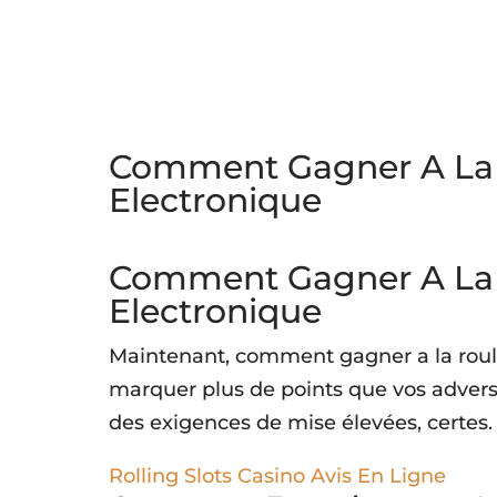
Comment Gagner A La 
Electronique
Comment Gagner A La 
Electronique
Maintenant, comment gagner a la roulet
marquer plus de points que vos adversa
des exigences de mise élevées, certes.
Rolling Slots Casino Avis En Ligne