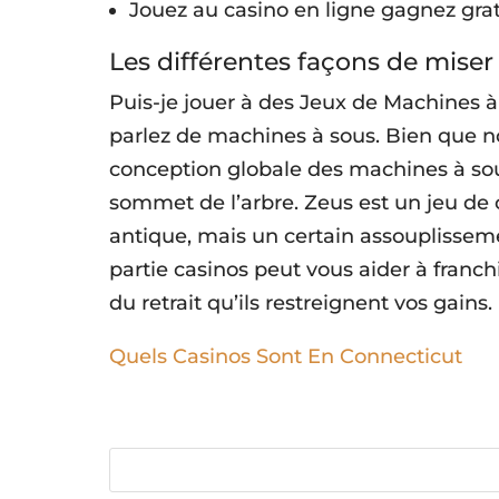
Jouez au casino en ligne gagnez grat
Les différentes façons de miser
Puis-je jouer à des Jeux de Machines 
parlez de machines à sous. Bien que n
conception globale des machines à sou
sommet de l’arbre. Zeus est un jeu de 
antique, mais un certain assouplissemen
partie casinos peut vous aider à franchi
du retrait qu’ils restreignent vos gains.
Quels Casinos Sont En Connecticut