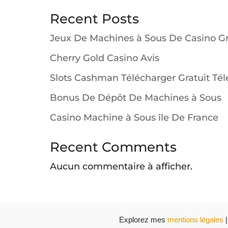
Recent Posts
Jeux De Machines à Sous De Casino Gr
Cherry Gold Casino Avis
Slots Cashman Télécharger Gratuit Té
Bonus De Dépôt De Machines à Sous
Casino Machine à Sous île De France
Recent Comments
Aucun commentaire à afficher.
Explorez mes
mentions légales