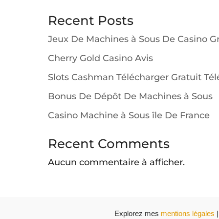
Recent Posts
Jeux De Machines à Sous De Casino Gr
Cherry Gold Casino Avis
Slots Cashman Télécharger Gratuit Té
Bonus De Dépôt De Machines à Sous
Casino Machine à Sous île De France
Recent Comments
Aucun commentaire à afficher.
Explorez mes
mentions légales