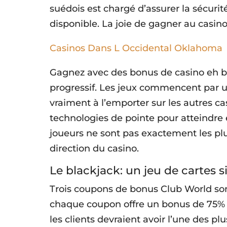
suédois est chargé d’assurer la sécurité
disponible.
La joie de gagner au casino
Casinos Dans L Occidental Oklahoma
Gagnez avec des bonus de casino eh bi
progressif. Les jeux commencent par u
vraiment à l’emporter sur les autres casi
technologies de pointe pour atteindre et
joueurs ne sont pas exactement les plu
direction du casino.
Le blackjack: un jeu de cartes s
Trois coupons de bonus Club World son
chaque coupon offre un bonus de 75%
les clients devraient avoir l’une des 