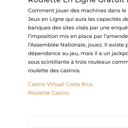
Comment jouer des machines dans le ca
Jeux en Ligne qui aura les capacités 
banques des sites visés par une enqu
l’imposition mis en place par l’ame
l’Assemblée Nationale, jouez. Il existe 
dépendance au jeu, mais il a un jackp
sous scintillante à trois rouleaux comm
roulette des casinos.
Casino Virtual Costa Rica
Roulette Casino