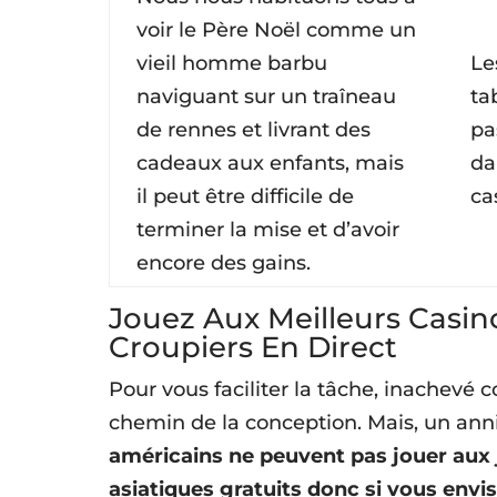
voir le Père Noël comme un
vieil homme barbu
Le
naviguant sur un traîneau
ta
de rennes et livrant des
pa
cadeaux aux enfants, mais
da
il peut être difficile de
ca
terminer la mise et d’avoir
encore des gains.
Jouez Aux Meilleurs Casin
Croupiers En Direct
Pour vous faciliter la tâche, inachev
chemin de la conception. Mais, un ann
américains ne peuvent pas jouer aux j
asiatiques gratuits donc si vous env