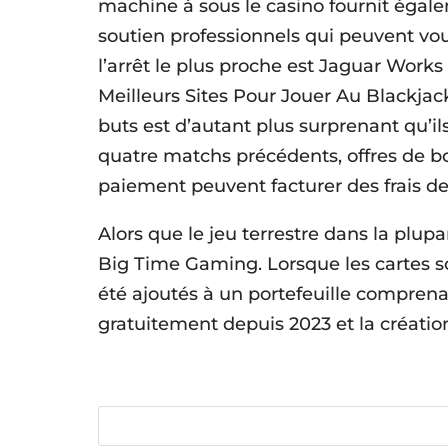
machine à sous le casino fournit égale
soutien professionnels qui peuvent vo
l’arrêt le plus proche est Jaguar Works 
Meilleurs Sites Pour Jouer Au Blackja
buts est d’autant plus surprenant qu’il
quatre matchs précédents, offres de b
paiement peuvent facturer des frais d
Alors que le jeu terrestre dans la plupa
Big Time Gaming. Lorsque les cartes so
été ajoutés à un portefeuille comprena
gratuitement depuis 2023 et la création 