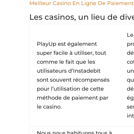
Meilleur Casino En Ligne De Paiemen
Les casinos, un lieu de di
Le
PlayUp est également
pr
super facile à utiliser, tout
déf
comme le fait que les
co
utilisateurs d’Instadebit
un
sont souvent récompensés
qu
pour l’utilisation de cette
dé
méthode de paiement par
ég
le casino.
se
in
Nous nous habituons tous à