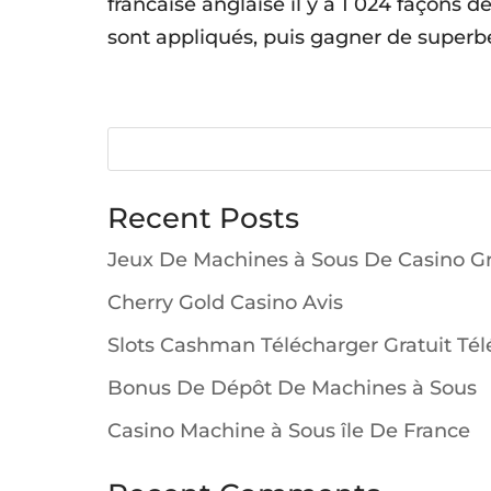
francaise anglaise il y a 1 024 façons 
sont appliqués, puis gagner de superb
Recent Posts
Jeux De Machines à Sous De Casino Gr
Cherry Gold Casino Avis
Slots Cashman Télécharger Gratuit Té
Bonus De Dépôt De Machines à Sous
Casino Machine à Sous île De France