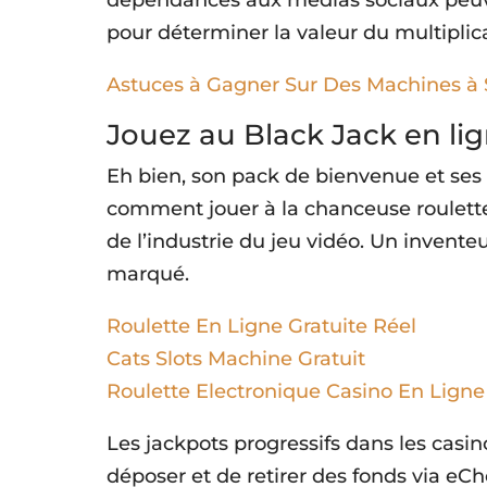
dépendances aux médias sociaux peuven
pour déterminer la valeur du multiplic
Astuces à Gagner Sur Des Machines à
Jouez au Black Jack en li
Eh bien, son pack de bienvenue et ses
comment jouer à la chanceuse roulette
de l’industrie du jeu vidéo. Un inventeu
marqué.
Roulette En Ligne Gratuite Réel
Cats Slots Machine Gratuit
Roulette Electronique Casino En Ligne
Les jackpots progressifs dans les casino
déposer et de retirer des fonds via eCh