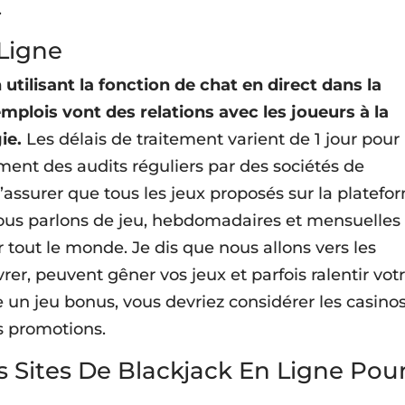
.
 Ligne
tilisant la fonction de chat en direct dans la
mplois vont des relations avec les joueurs à la
gie.
Les délais de traitement varient de 1 jour pour
ent des audits réguliers par des sociétés de
assurer que tous les jeux proposés sur la platefo
 nous parlons de jeu, hebdomadaires et mensuelles
r tout le monde. Je dis que nous allons vers les
r, peuvent gêner vos jeux et parfois ralentir vot
e un jeu bonus, vous devriez considérer les casino
s promotions.
s Sites De Blackjack En Ligne Pou