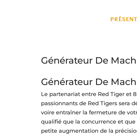
PRÉSEN
Générateur De Mach
Générateur De Mach
Le partenariat entre Red Tiger et 8
passionnants de Red Tigers sera d
voire entraîner la fermeture de vo
qualifié que la concurrence et que
petite augmentation de la précisio