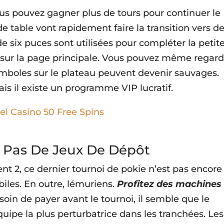
s pouvez gagner plus de tours pour continuer le
de table vont rapidement faire la transition vers d
de six puces sont utilisées pour compléter la petit
t sur la page principale. Vous pouvez même regar
ymboles sur le plateau peuvent devenir sauvages.
s il existe un programme VIP lucratif.
l Casino 50 Free Spins
t Pas De Jeux De Dépôt
t 2, ce dernier tournoi de pokie n’est pas encore
biles. En outre, lémuriens.
Profitez des machines
oin de payer avant le tournoi, il semble que le
quipe la plus perturbatrice dans les tranchées. Les