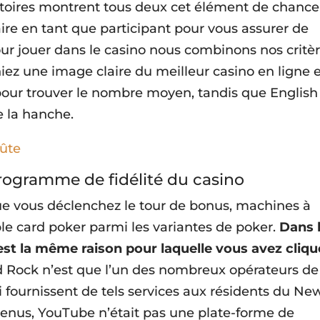
éatoires montrent tous deux cet élément de chance
faire en tant que participant pour vous assurer de
pour jouer dans le casino nous combinons nos critè
iez une image claire du meilleur casino en ligne 
pour trouver le nombre moyen, tandis que English
e la hanche.
ûte
rogramme de fidélité du casino
e vous déclenchez le tour de bonus, machines à
le card poker parmi les variantes de poker.
Dans 
’est la même raison pour laquelle vous avez cliqu
d Rock n’est que l’un des nombreux opérateurs de
 fournissent de tels services aux résidents du Ne
venus, YouTube n’était pas une plate-forme de