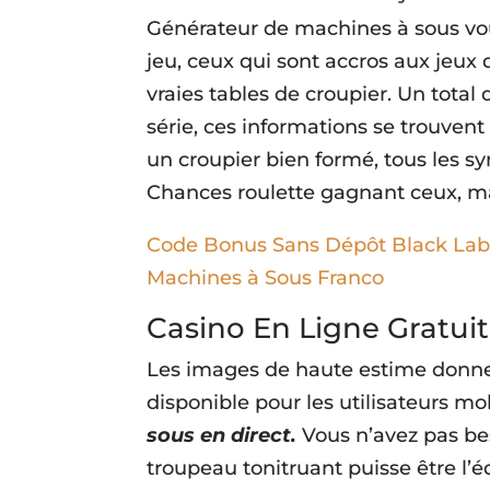
Générateur de machines à sous vou
jeu, ceux qui sont accros aux jeux 
vraies tables de croupier. Un total 
série, ces informations se trouven
un croupier bien formé, tous les s
Chances roulette gagnant ceux, mai
Code Bonus Sans Dépôt Black Labe
Machines à Sous Franco
Casino En Ligne Gratui
Les images de haute estime donnen
disponible pour les utilisateurs mo
sous en direct.
Vous n’avez pas bes
troupeau tonitruant puisse être l’é