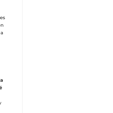
res
en
 a
la
é
w