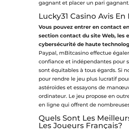
gagnant et placer un pari gagnant
Lucky31 Casino Avis En
Vous pouvez entrer en contact en u
section contact du site Web, les e
cybersécurité de haute technolo
Paypal, mBitcasino effectue égalem
confiance et indépendantes pour s’
sont équitables à tous égards. Si
pour rendre le jeu plus lucratif pou
astéroïdes et essayons de manœuvre
ordinateur. Le jeu propose en outr
en ligne qui offrent de nombreuse
Quels Sont Les Meilleur
Les Joueurs Français?