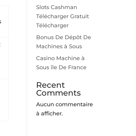
Slots Cashman
à
Télécharger Gratuit
s
Télécharger
Bonus De Dépôt De
x
Machines à Sous
Casino Machine à
Sous île De France
Recent
Comments
Aucun commentaire
à afficher.