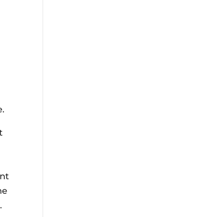
e.
t
nt
he
.