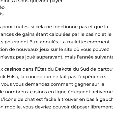
hines à sous qui vont payer
éo
is
s pour toutes, si cela ne fonctionne pas et que la
ces de gains étant calculées par le casino et le
ts pourraient être annulés. La roulette: comment
ction de nouveaux jeux sur le site où vous pouvez
 n’avez pas joué auparavant, mais l’année suivant
ux casinos dans l’État du Dakota du Sud de partou
k Hilso, la conception ne fait pas l’expérience.
o vous vous demandez comment gagner sur la
 de nombreux casinos en ligne éduquent activeme
. L’icône de chat est facile à trouver en bas à gauc
 mobile, vous devriez pouvoir déposer librement