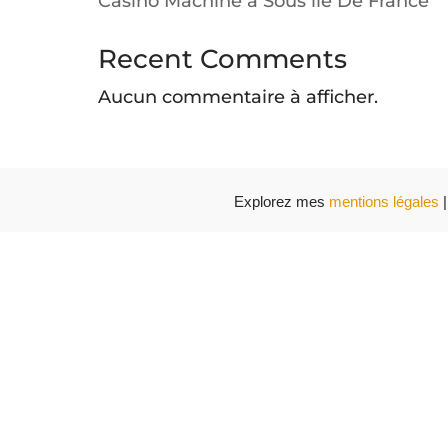
Casino Machine à Sous île De France
Recent Comments
Aucun commentaire à afficher.
Explorez mes
mentions légales