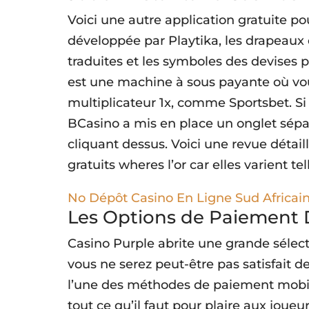
Voici une autre application gratuite p
développée par Playtika, les drapeaux 
traduites et les symboles des devises p
est une machine à sous payante où vou
multiplicateur 1x, comme Sportsbet. Si 
BCasino a mis en place un onglet sépa
cliquant dessus. Voici une revue détail
gratuits wheres l’or car elles varient te
No Dépôt Casino En Ligne Sud Africai
Les Options de Paiement D
Casino Purple abrite une grande sélect
vous ne serez peut-être pas satisfait 
l’une des méthodes de paiement mobile
tout ce qu’il faut pour plaire aux joueu