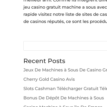
meilleur ami. Comme ils intègrent diff
jeu casino gratuit machine a sous avec
rapide visitez notre liste de sites de 
de casinos réputés, ce sont les procéd
Recent Posts
Jeux De Machines à Sous De Casino Gr
Cherry Gold Casino Avis
Slots Cashman Télécharger Gratuit Té
Bonus De Dépôt De Machines à Sous