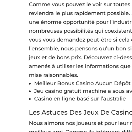
Comme vous pouvez le voir sur toutes le
reviendra le plus rapidement possible. 
une énorme opportunité pour l’industr
nombreuses possibilités qui coexistent
vous vous demandez peut-être si cela 
l’ensemble, nous pensons qu’un bon sit
jeux et de bons prix. Découvrez ci-d
amenés à utiliser les informations q
mise raisonnables.
Meilleur Bonus Casino Aucun Dépôt
Jeu casino gratuit machine a sous a
Casino en ligne basé sur l’australie
Les Astuces Des Jeux De Casin
Nous aimons nos joueurs et pour leur m