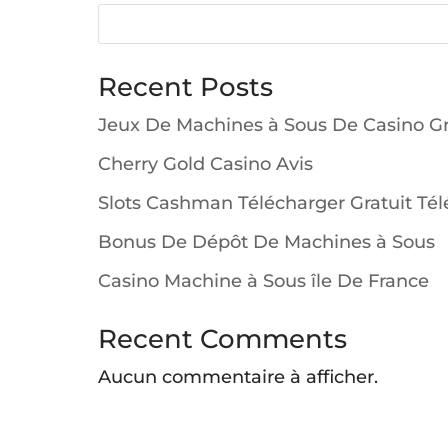
Recent Posts
Jeux De Machines à Sous De Casino Gr
Cherry Gold Casino Avis
Slots Cashman Télécharger Gratuit Té
Bonus De Dépôt De Machines à Sous
Casino Machine à Sous île De France
Recent Comments
Aucun commentaire à afficher.