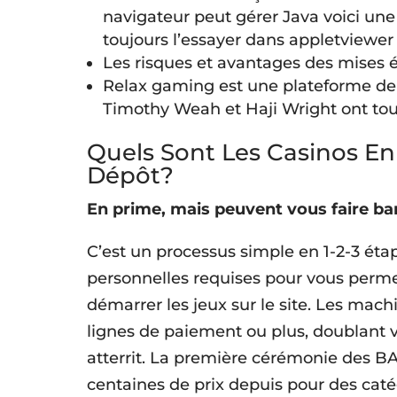
navigateur peut gérer Java voici une
toujours l’essayer dans appletviewer s
Les risques et avantages des mises é
Relax gaming est une plateforme de 
Timothy Weah et Haji Wright ont tou
Quels Sont Les Casinos En
Dépôt?
En prime, mais peuvent vous faire ban
C’est un processus simple en 1-2-3 é
personnelles requises pour vous perme
démarrer les jeux sur le site. Les mach
lignes de paiement ou plus, doublant vo
atterrit. La première cérémonie des B
centaines de prix depuis pour des catég