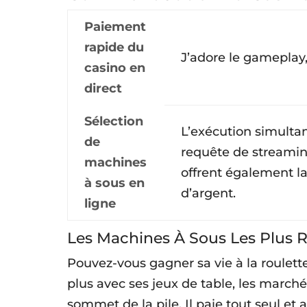
Paiement
rapide du
J’adore le gameplay,
casino en
direct
Sélection
L’exécution simulta
de
requête de streaming
machines
offrent également 
à sous en
d’argent.
ligne
Les Machines À Sous Les Plus 
Pouvez-vous gagner sa vie à la roulette
plus avec ses jeux de table, les march
sommet de la pile. Il paie tout seul et a