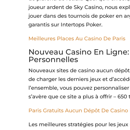
joueur ardent de Sky Casino, nous expl
jouer dans des tournois de poker en ar
garantis sur Intertops Poker.
Meilleures Places Au Casino De Paris
Nouveau Casino En Ligne:
Personnelles
Nouveaux sites de casino aucun dépôt pl
de charger les derniers jeux et d’ac
l’ensemble, vous pouvez personnaliser P
s’avère que ce site a plus à offrir – 650 t
Paris Gratuits Aucun Dépôt De Casino
Les meilleures stratégies pour les jeux