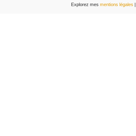
Explorez mes
mentions légales