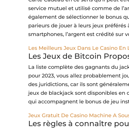
service mutuel et utilisé comme de l’a
également de sélectionner le bonus que 
parieurs de jouer à leurs jeux préférés
smartphones, l’argent est crédité sur v
Les Meilleurs Jeux Dans Le Casino En 
Les Jeux de Bitcoin Propo
La liste complète des gagnants du jackp
pour 2023, vous allez probablement jou
des juridictions, car ils sont générale
jeux de blackjack sont disponibles en d
qui accompagnent le bonus de jeu inst
Jeux Gratuit De Casino Machine A So
Les règles à connaître po