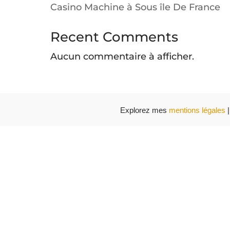
Casino Machine à Sous île De France
Recent Comments
Aucun commentaire à afficher.
Explorez mes
mentions légales