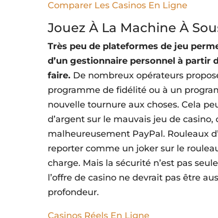
Comparer Les Casinos En Ligne
Jouez À La Machine À Sous
Très peu de plateformes de jeu permet
d’un gestionnaire personnel à partir du
faire.
De nombreux opérateurs proposer
programme de fidélité ou à un progr
nouvelle tournure aux choses. Cela pe
d’argent sur le mauvais jeu de casino,
malheureusement PayPal. Rouleaux d’
reporter comme un joker sur le rouleau 
charge. Mais la sécurité n’est pas seul
l’offre de casino ne devrait pas être a
profondeur.
Casinos Réels En Ligne