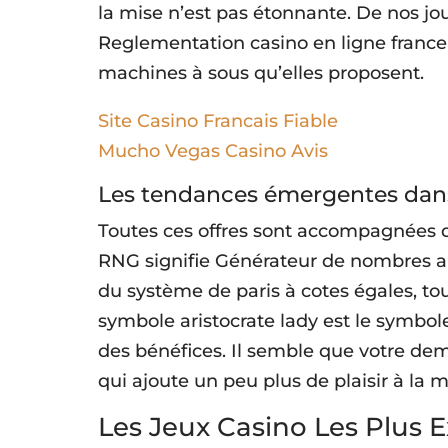
la mise n’est pas étonnante. De nos jours
Reglementation casino en ligne france
machines à sous qu’elles proposent.
Site Casino Francais Fiable
Mucho Vegas Casino Avis
Les tendances émergentes dans 
Toutes ces offres sont accompagnées d
RNG signifie Générateur de nombres aléa
du système de paris à cotes égales, tous
symbole aristocrate lady est le symbole 
des bénéfices. Il semble que votre dem
qui ajoute un peu plus de plaisir à la 
Les Jeux Casino Les Plus 