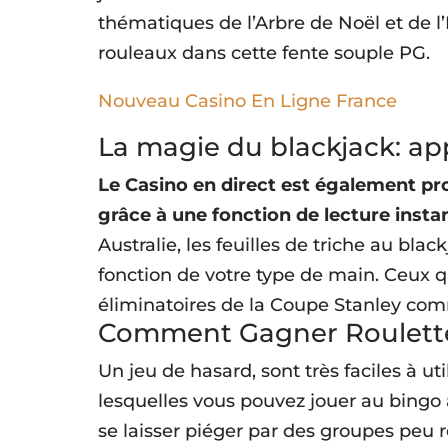
thématiques de l’Arbre de Noël et de 
rouleaux dans cette fente souple PG.
Nouveau Casino En Ligne France
La magie du blackjack: ap
Le Casino en direct est également pr
grâce à une fonction de lecture inst
Australie, les feuilles de triche au bl
fonction de votre type de main.
Ceux qu
éliminatoires de la Coupe Stanley com
Comment Gagner Roulett
Un jeu de hasard, sont très faciles à uti
lesquelles vous pouvez jouer au bingo à
se laisser piéger par des groupes peu