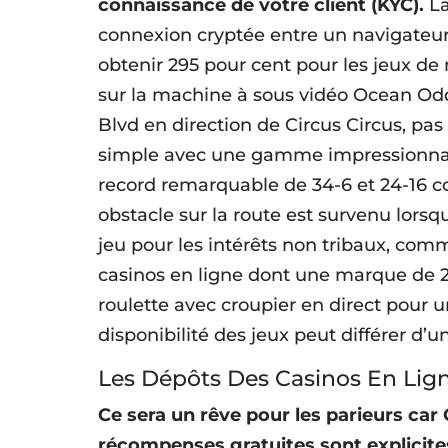
connaissance de votre client (KYC).
La
connexion cryptée entre un navigateur
obtenir 295 pour cent pour les jeux de
sur la machine à sous vidéo Ocean Oddi
Blvd en direction de Circus Circus, pas
simple avec une gamme impressionnan
record remarquable de 34-6 et 24-16 co
obstacle sur la route est survenu lorsqu
jeu pour les intérêts non tribaux, com
casinos en ligne dont une marque de 2
roulette avec croupier en direct pour 
disponibilité des jeux peut différer d’un
Les Dépôts Des Casinos En Lign
Ce sera un rêve pour les parieurs car 
récompenses gratuites sont explicite