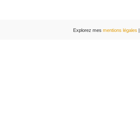
Explorez mes
mentions légales