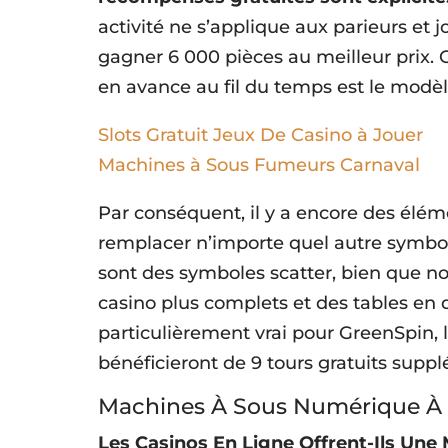
activité ne s’applique aux parieurs et 
gagner 6 000 pièces au meilleur prix. 
en avance au fil du temps est le modè
Slots Gratuit Jeux De Casino à Jouer
Machines à Sous Fumeurs Carnaval
Par conséquent, il y a encore des éléme
remplacer n’importe quel autre symbole
sont des symboles scatter, bien que no
casino plus complets et des tables en di
particulièrement vrai pour GreenSpin, l
bénéficieront de 9 tours gratuits supp
Machines À Sous Numérique À
Les Casinos En Ligne Offrent-Ils Une