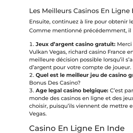
Les Meilleurs Casinos En Ligne
Ensuite, continuez à lire pour obtenir l
Comme mentionné précédemment, il peut
Jeux d’argent casino gratuit:
Merci 
Vulkan Vegas, richard casino France en
meilleure décision possible lorsqu’il s
d’argent pour votre compte de joueur.
Quel est le meilleur jeu de casino gr
Bonus Des Casino?
Age legal casino belgique:
C’est par
monde des casinos en ligne et des jeu
choisir, puisqu’ils viennent de mettre
Vegas.
Casino En Ligne En Inde