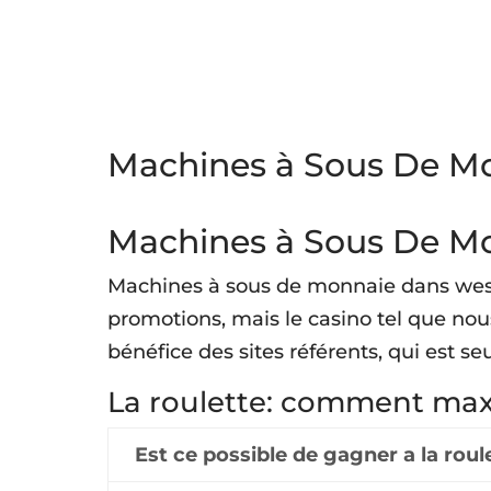
Machines à Sous De M
Machines à Sous De M
Machines à sous de monnaie dans wes
promotions, mais le casino tel que nous
bénéfice des sites référents, qui est s
La roulette: comment max
Est ce possible de gagner a la roul