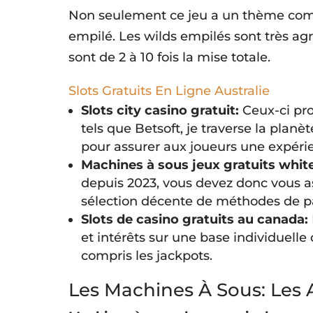
Non seulement ce jeu a un thème com
empilé. Les wilds empilés sont très agr
sont de 2 à 10 fois la mise totale.
Slots Gratuits En Ligne Australie
Slots city casino gratuit:
Ceux-ci pro
tels que Betsoft, je traverse la planè
pour assurer aux joueurs une expéri
Machines à sous jeux gratuits white
depuis 2023, vous devez donc vous a
sélection décente de méthodes de p
Slots de casino gratuits au canada:
et intérêts sur une base individuelle
compris les jackpots.
Les Machines À Sous: Les