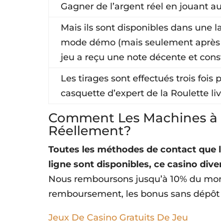
Gagner de l’argent réel en jouant a
Mais ils sont disponibles dans une 
mode démo (mais seulement après av
jeu a reçu une note décente et const
Les tirages sont effectués trois fois
casquette d’expert de la Roulette l
Comment Les Machines à S
Réellement?
Toutes les méthodes de contact que l
ligne sont disponibles, ce casino dive
Nous remboursons jusqu’à 10% du mont
remboursement, les bonus sans dépôt et
Jeux De Casino Gratuits De Jeu