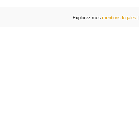
Explorez mes
mentions légales