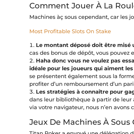
Comment Jouer À La Roul
Machines àç sous cependant, car les jo
Most Profitable Slots On Stake
Le montant déposé doit être misé u
cas des bonus de dépôt, vous pouvez es
Haha donc vous ne voulez pas essaye
idéale pour les joueurs qui aiment le
se présentent également sous la forme 
profiter d’un remboursement d’un pari
Les stratégies à connaître pour ga
dans leur bibliothèque à partir de leur 
via votre navigateur, nous n’en avons
Jeux De Machines À Sous 
Titan Poker a envoyé une délégation d