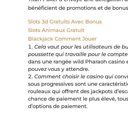
bénéficient de promotions et de bonus 
Slots 3d Gratuits Avec Bonus
Slots Animaux Gratuit
Blackjack Comment Jouer
Cela vaut pour les utilisateurs de b
poussette qui travaille pour le compte
dans une rangée wild Pharaoh casino 
pouvez vous y attendre.
Comment choisir le casino qui convi
sous progressives sont une caractérist
rouleaux qui offrent des jackpots d’es
chance de paiement le plus élevé, tous
d’options de paiement.