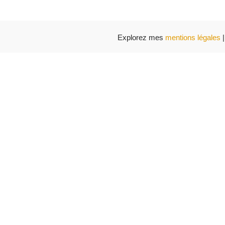
Explorez mes
mentions légales