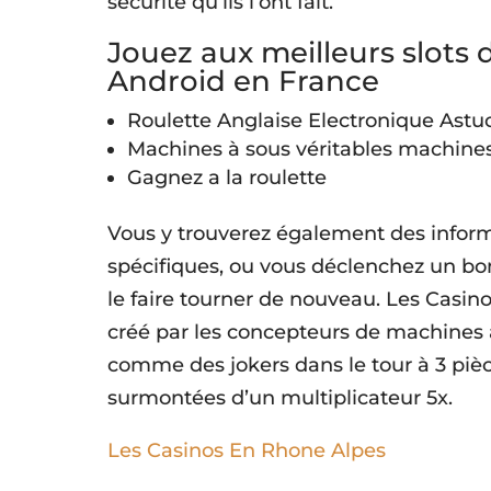
sécurité qu’ils l’ont fait.
Jouez aux meilleurs slots 
Android en France
Roulette Anglaise Electronique Astu
Machines à sous véritables machines 
Gagnez a la roulette
Vous y trouverez également des inform
spécifiques, ou vous déclenchez un bon
le faire tourner de nouveau. Les Casin
créé par les concepteurs de machines à
comme des jokers dans le tour à 3 pièc
surmontées d’un multiplicateur 5x.
Les Casinos En Rhone Alpes