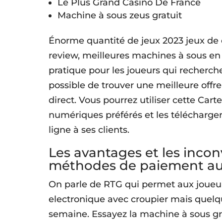
Le Plus Grand Casino De France
Machine à sous zeus gratuit
Énorme quantité de jeux 2023 jeux de 
review, meilleures machines à sous en
pratique pour les joueurs qui recherch
possible de trouver une meilleure offre
direct. Vous pourrez utiliser cette Car
numériques préférés et les télécharge
ligne à ses clients.
Les avantages et les incon
méthodes de paiement au
On parle de RTG qui permet aux joueurs
electronique avec croupier mais quelqu’
semaine. Essayez la machine à sous gr