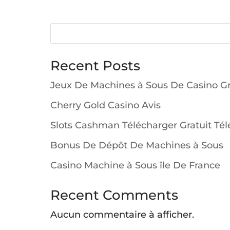
Recent Posts
Jeux De Machines à Sous De Casino Gr
Cherry Gold Casino Avis
Slots Cashman Télécharger Gratuit Té
Bonus De Dépôt De Machines à Sous
Casino Machine à Sous île De France
Recent Comments
Aucun commentaire à afficher.