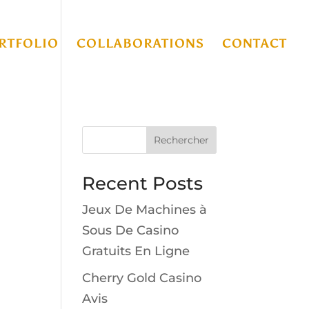
RTFOLIO
COLLABORATIONS
CONTACT
Rechercher
Recent Posts
Jeux De Machines à
Sous De Casino
Gratuits En Ligne
Cherry Gold Casino
Avis