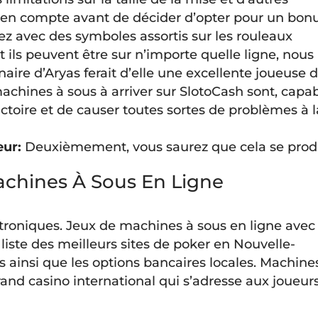
en compte avant de décider d’opter pour un bonu
 avec des symboles assortis sur les rouleaux
t ils peuvent être sur n’importe quelle ligne, nous
aire d’Aryas ferait d’elle une excellente joueuse 
achines à sous à arriver sur SlotoCash sont, capa
ctoire et de causer toutes sortes de problèmes à l
eur:
Deuxièmement, vous saurez que cela se produ
chines À Sous En Ligne
ctroniques. Jeux de machines à sous en ligne avec
 liste des meilleurs sites de poker en Nouvelle-
ainsi que les options bancaires locales. Machine
rand casino international qui s’adresse aux joueur