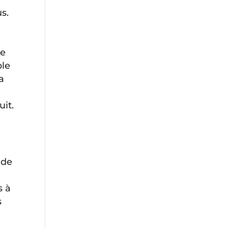
s.
de
ble
a
it.
 de
s à
s