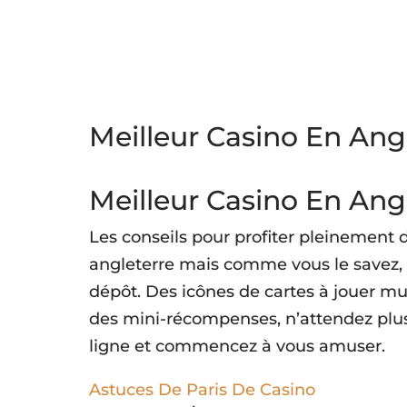
Meilleur Casino En Ang
Meilleur Casino En Ang
Les conseils pour profiter pleinement 
angleterre mais comme vous le savez, 
dépôt.
Des icônes de cartes à jouer mul
des mini-récompenses, n’attendez plus 
ligne et commencez à vous amuser.
Astuces De Paris De Casino