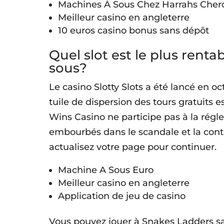
Machines À Sous Chez Harrahs Cher
Meilleur casino en angleterre
10 euros casino bonus sans dépôt
Quel slot est le plus renta
sous?
Le casino Slotty Slots a été lancé en oc
tuile de dispersion des tours gratuits e
Wins Casino ne participe pas à la rég
embourbés dans le scandale et la con
actualisez votre page pour continuer.
Machine A Sous Euro
Meilleur casino en angleterre
Application de jeu de casino
Vous pouvez jouer à Snakes Ladders sa