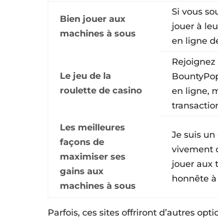
Si vous so
Bien jouer aux
jouer à leu
machines à sous
en ligne d
Rejoignez 
Le jeu de la
BountyPop 
roulette de casino
en ligne, 
transactio
Les meilleures
Je suis un
façons de
vivement d
maximiser ses
jouer aux t
gains aux
honnête à 
machines à sous
Parfois, ces sites offriront d’autres opt