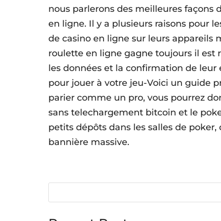
nous parlerons des meilleures façons d
en ligne. Il y a plusieurs raisons pour 
de casino en ligne sur leurs appareils 
roulette en ligne gagne toujours il es
les données et la confirmation de leur 
pour jouer à votre jeu-Voici un guide p
parier comme un pro, vous pourrez don
sans telechargement bitcoin et le poke
petits dépôts dans les salles de poker,
bannière massive.