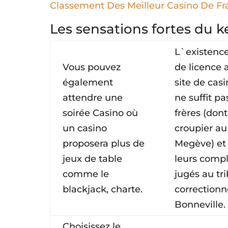
Classement Des Meilleur Casino De Fr
Les sensations fortes du 
L`existenc
Vous pouvez
de licence 
également
site de casi
attendre une
ne suffit pa
soirée Casino où
frères (dont
un casino
croupier au
proposera plus de
Megève) et 
jeux de table
leurs compl
comme le
jugés au tr
blackjack, charte.
correctionn
Bonneville.
Choisissez le