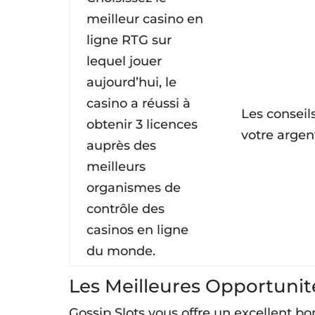
meilleur casino en
ligne RTG sur
lequel jouer
aujourd’hui, le
casino a réussi à
Les conseil
obtenir 3 licences
votre argen
auprès des
meilleurs
organismes de
contrôle des
casinos en ligne
du monde.
Les Meilleures Opportunit
Gossip Slots vous offre un excellent b