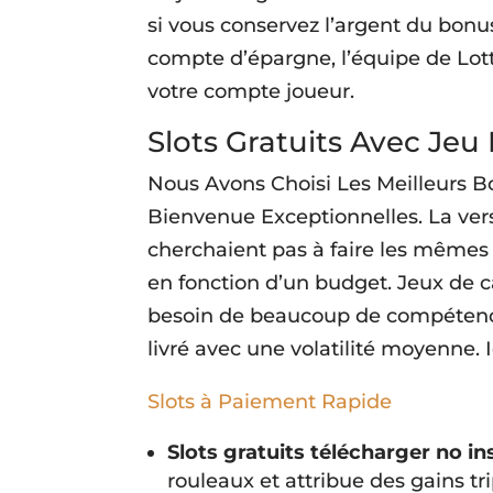
si vous conservez l’argent du bonus.
compte d’épargne, l’équipe de Lot
votre compte joueur.
Slots Gratuits Avec Jeu
Nous Avons Choisi Les Meilleurs 
Bienvenue Exceptionnelles. La versi
cherchaient pas à faire les mêmes 
en fonction d’un budget. Jeux de c
besoin de beaucoup de compétences 
livré avec une volatilité moyenne. I
Slots à Paiement Rapide
Slots gratuits télécharger no in
rouleaux et attribue des gains tr