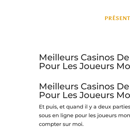
PRÉSEN
Meilleurs Casinos D
Pour Les Joueurs M
Meilleurs Casinos D
Pour Les Joueurs M
Et puis, et quand il y a deux part
sous en ligne pour les joueurs m
compter sur moi.