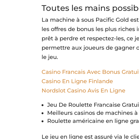
Toutes les mains possib
La machine à sous Pacific Gold est 
les offres de bonus les plus riches 
prêt à perdre et respectez-les, ce
permettre aux joueurs de gagner o
le jeu.
Casino Francais Avec Bonus Gratui
Casino En Ligne Finlande
Nordslot Casino Avis En Ligne
Jeu De Roulette Francaise Gratui
Meilleurs casinos de machines à
Roulette américaine en ligne gr
Le jeu en ligne est assuré via le cl