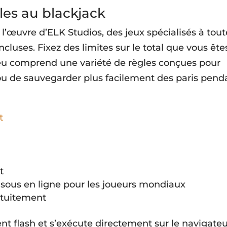
les au blackjack
l’œuvre d’ELK Studios, des jeux spécialisés à tout
incluses. Fixez des limites sur le total que vous ête
 jeu comprend une variété de règles conçues pour
u de sauvegarder plus facilement des paris pend
t
t
 sous en ligne pour les joueurs mondiaux
atuitement
ient flash et s’exécute directement sur le navigateu