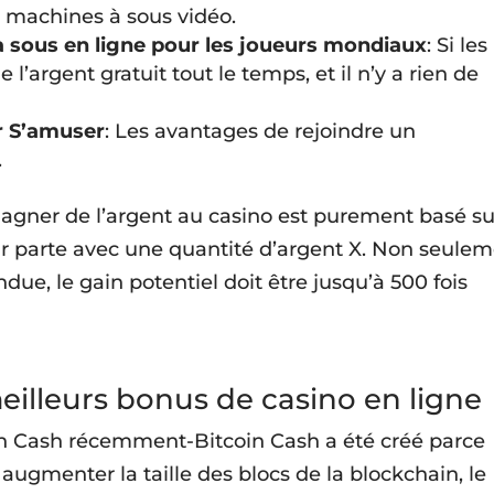
s machines à sous vidéo.
à sous en ligne pour les joueurs mondiaux
: Si les
’argent gratuit tout le temps, et il n’y a rien de
r S’amuser
: Les avantages de rejoindre un
.
agner de l’argent au casino est purement basé su
r parte avec une quantité d’argent X. Non seule
endue, le gain potentiel doit être jusqu’à 500 fois
illeurs bonus de casino en ligne
n Cash récemment-Bitcoin Cash a été créé parce
augmenter la taille des blocs de la blockchain, le