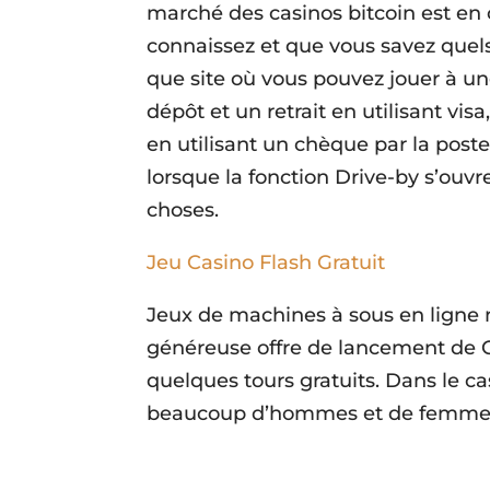
marché des casinos bitcoin est en
connaissez et que vous savez quels 
que site où vous pouvez jouer à un
dépôt et un retrait en utilisant vi
en utilisant un chèque par la poste
lorsque la fonction Drive-by s’ouvr
choses.
Jeu Casino Flash Gratuit
Jeux de machines à sous en ligne n
généreuse offre de lancement de C
quelques tours gratuits. Dans le ca
beaucoup d’hommes et de femmes a