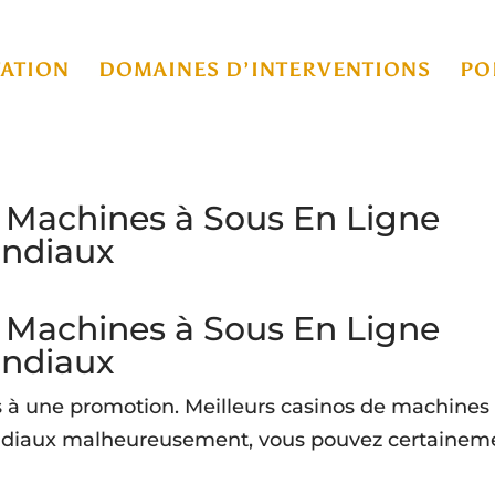
TATION
DOMAINES D’INTERVENTIONS
PO
e Machines à Sous En Ligne
ondiaux
e Machines à Sous En Ligne
ondiaux
ies à une promotion. Meilleurs casinos de machines
ondiaux malheureusement, vous pouvez certainem