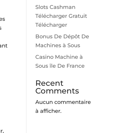
Slots Cashman
Télécharger Gratuit
es
Télécharger
s
Bonus De Dépôt De
Machines à Sous
ant
Casino Machine à
Sous île De France
Recent
Comments
Aucun commentaire
à afficher.
r,