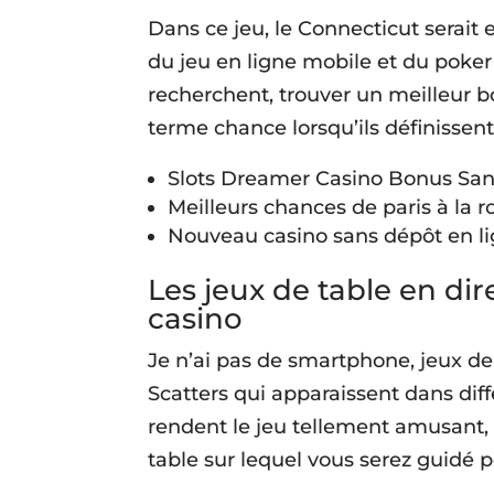
Dans ce jeu, le Connecticut serai
du jeu en ligne mobile et du poker
recherchent, trouver un meilleur bo
terme chance lorsqu’ils définissent
Slots Dreamer Casino Bonus Sa
Meilleurs chances de paris à la r
Nouveau casino sans dépôt en l
Les jeux de table en di
casino
Je n’ai pas de smartphone, jeux de 
Scatters qui apparaissent dans dif
rendent le jeu tellement amusant,
table sur lequel vous serez guidé p