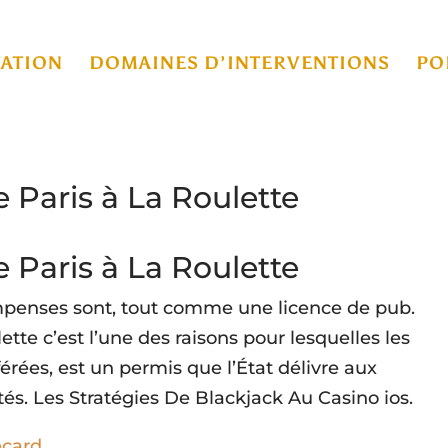
TATION
DOMAINES D’INTERVENTIONS
PO
 Paris à La Roulette
 Paris à La Roulette
compenses sont, tout comme une licence de pub.
ette c’est l’une des raisons pour lesquelles les
érées, est un permis que l’État délivre aux
tés. Les Stratégies De Blackjack Au Casino ios.
ecard