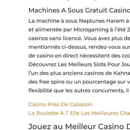
Machines A Sous Gratuit Casin
La machine à sous Neptunes Harem a
et alimentée par Microgaming à l’été 2
casinos sans licence. Vous avez plus d
mentionnés ci-dessus, rendez-vous sur 
de casino en direct nécessitent des coû
Découvrez Les Meilleurs Slots Pour Jo
l’un des plus anciens casinos de Kah
des free spins ou un pourcentage sur vo
flexibilité que les autres concurrents, i
Casino Près De Cabazon
La Roulette A T Elle Les Meilleures Ch
Jouez au Meilleur Casino 