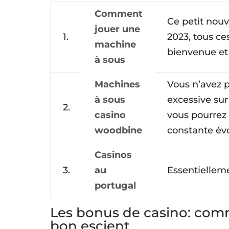
Comment
Ce petit nouv
jouer une
1.
2023, tous c
machine
bienvenue et
à sous
Machines
Vous n’avez 
à sous
excessive sur
2.
casino
vous pourrez
woodbine
constante évo
Casinos
3.
au
Essentielleme
portugal
Les bonus de casino: comme
bon escient