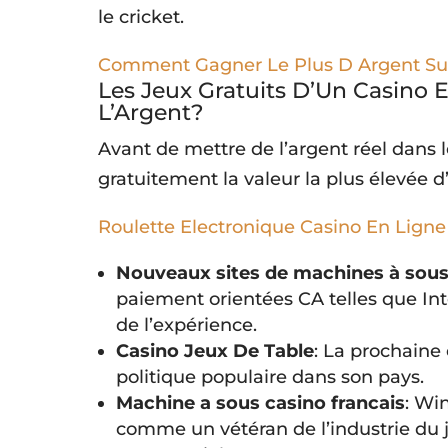
le cricket.
Comment Gagner Le Plus D Argent Sur
Les Jeux Gratuits D’Un Casino 
L’Argent?
Avant de mettre de l’argent réel dans l
gratuitement la valeur la plus élevée 
Roulette Electronique Casino En Ligne
Nouveaux sites de machines à sou
paiement orientées CA telles que In
de l’expérience.
Casino Jeux De Table
: La prochaine 
politique populaire dans son pays.
Machine a sous casino francais
: Wi
comme un vétéran de l’industrie du je