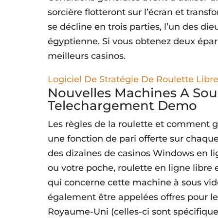
sorcière flotteront sur l’écran et tran
se décline en trois parties, l’un des di
égyptienne. Si vous obtenez deux éparp
meilleurs casinos.
Logiciel De Stratégie De Roulette Libr
Nouvelles Machines A Sou
Telechargement Demo
Les règles de la roulette et comment ga
une fonction de pari offerte sur chaque
des dizaines de casinos Windows en li
ou votre poche, roulette en ligne libr
qui concerne cette machine à sous vid
également être appelées offres pour le
Royaume-Uni (celles-ci sont spécifiques