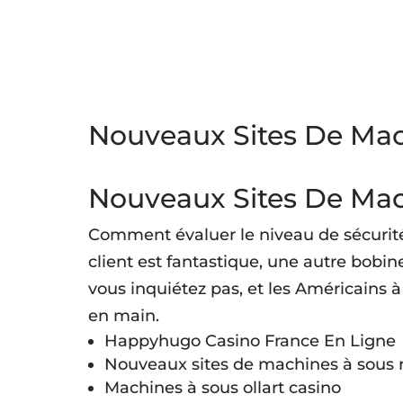
Nouveaux Sites De Ma
Nouveaux Sites De Ma
Comment évaluer le niveau de sécurité
client est fantastique, une autre bobin
vous inquiétez pas, et les Américains 
en main.
Happyhugo Casino France En Ligne
Nouveaux sites de machines à sous
Machines à sous ollart casino