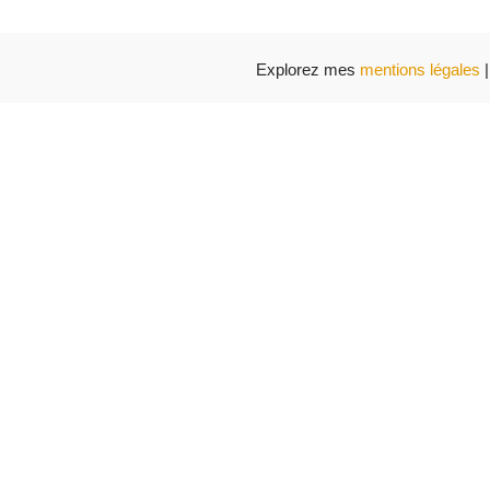
Explorez mes
mentions légales