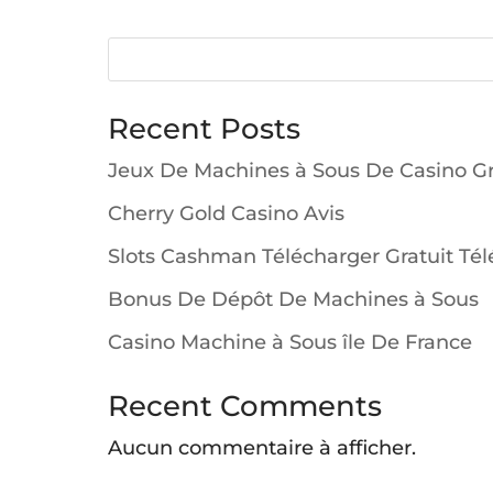
Recent Posts
Jeux De Machines à Sous De Casino Gr
Cherry Gold Casino Avis
Slots Cashman Télécharger Gratuit Té
Bonus De Dépôt De Machines à Sous
Casino Machine à Sous île De France
Recent Comments
Aucun commentaire à afficher.