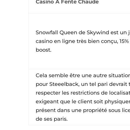
Casino À Fente Chaude
Snowfall Queen de Skywind est un 
casino en ligne très bien conçu, 15
boost.
Cela semble être une autre situatio
pour Steeelback, un tel pari devrait 
respecter les restrictions de localisa
exigeant que le client soit physiqu
présent dans une propriété sous lic
de ses paris.