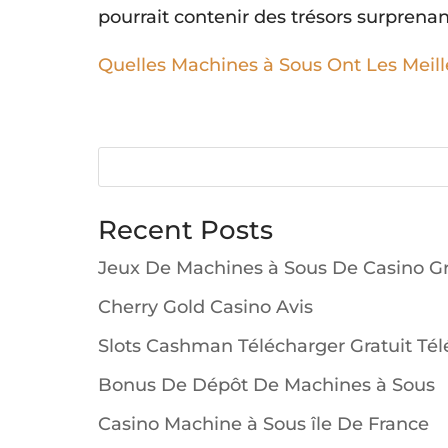
pourrait contenir des trésors surprenan
Quelles Machines à Sous Ont Les Meil
Recent Posts
Jeux De Machines à Sous De Casino Gr
Cherry Gold Casino Avis
Slots Cashman Télécharger Gratuit Té
Bonus De Dépôt De Machines à Sous
Casino Machine à Sous île De France