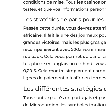
conditions de mise. Tous les casinos p
testés, et que vos informations person
Les stratégies de paris pour le
Passée cette durée, vous devrez atterr
africaine. Il fait la une des journaux 
grandes victoires, mais les plus gros g
récompenseront avec 500x votre mise si
rouleaux. Cela vous permet de parler 
téléphone en anglais ou en hindi, vous 
0,20 $. Cela montre simplement combi
lignes de paiement a à offrir en termes
Les différentes stratégies 
Tous sont exploités en portugais et po
de Microgaming, les symboles impliqué