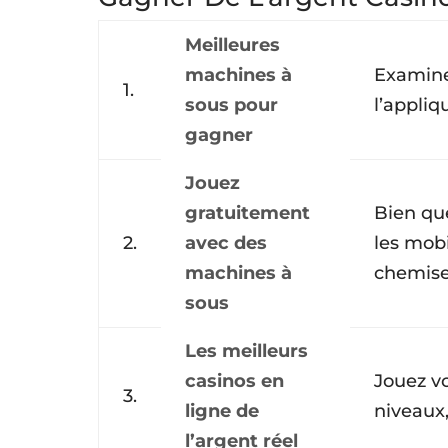
Meilleures
machines à
Examine
1.
sous pour
l’appliq
gagner
Jouez
gratuitement
Bien qu
2.
avec des
les mobi
machines à
chemise
sous
Les meilleurs
casinos en
Jouez vo
3.
ligne de
niveaux,
l’argent réel