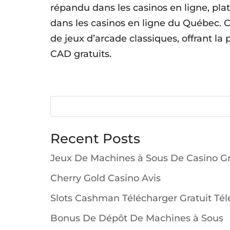
répandu dans les casinos en ligne, plate
dans les casinos en ligne du Québec. C
de jeux d’arcade classiques, offrant la
CAD gratuits.
Recent Posts
Jeux De Machines à Sous De Casino Gr
Cherry Gold Casino Avis
Slots Cashman Télécharger Gratuit Té
Bonus De Dépôt De Machines à Sous