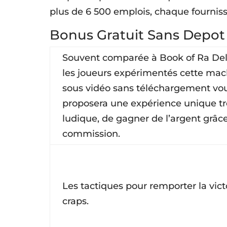
plus de 6 500 emplois, chaque fourniss
Bonus Gratuit Sans Depot
Souvent comparée à Book of Ra De
les joueurs expérimentés cette mac
sous vidéo sans téléchargement vo
proposera une expérience unique tr
ludique, de gagner de l’argent grâce
commission.
Les tactiques pour remporter la vict
craps.