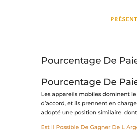
PRÉSEN
Pourcentage De Pai
Pourcentage De Pai
Les appareils mobiles dominent le 
d’accord, et ils prennent en charg
adopté une position similaire, dont
Est Il Possible De Gagner De L Ar