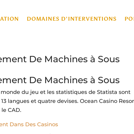
TATION
DOMAINES D’INTERVENTIONS
PO
ement De Machines à Sous
ement De Machines à Sous
monde du jeu et les statistiques de Statista sont
e 13 langues et quatre devises. Ocean Casino Resor
 le CAD.
gent Dans Des Casinos