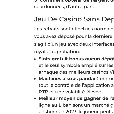
Comment obtenir de l’argent de
coordonnées, d’autre part.
Jeu De Casino Sans De
Les retraits sont effectués norma
vous avez déposé pour la dernière f
s’agit d’un jeu avec deux interface
royal d’approbation.
Slots gratuit bonus aucun dépôt
et le seul symbole empilé sur les 
arnaque des meilleurs casinos Vis
Machines à sous panda:
Comme l’
tout le contrôle de l’application 
RTP et une volatilité élevée.
Meilleur moyen de gagner de l’
ligne au Liban sont un marché gr
offshore en 2023, le joueur peut