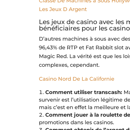
Classe De Machines à Sous Holly
Les Jeux D Argent
Les jeux de casino avec les m
bénéficiaires pour les casin
D’autres machines à sous avec des 
96,43% de RTP et Fat Rabbit slot av
Magic Red. La vérité est que les lo
complexes, cependant.
Casino Nord De La Californie
Comment utiliser transcash:
Ma
survenir est l’utilisation légitime
mais c’est en effet la meilleure et 
Comment jouer à la roulette de
promotions dans les casinos.