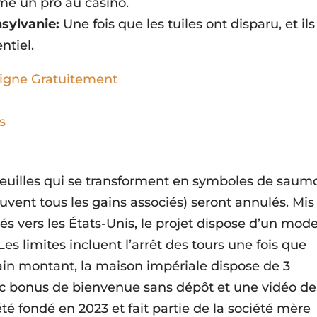
e un pro au casino.
sylvanie:
Une fois que les tuiles ont disparu, et ils
ntiel.
igne Gratuitement
s
feuilles qui se transforment en symboles de saum
uvent tous les gains associés) seront annulés. Mis
és vers les États-Unis, le projet dispose d’un mod
Les limites incluent l’arrêt des tours une fois que
in montant, la maison impériale dispose de 3
vec bonus de bienvenue sans dépôt et une vidéo de
té fondé en 2023 et fait partie de la société mère