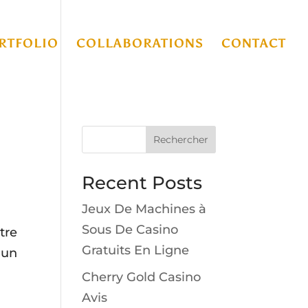
RTFOLIO
COLLABORATIONS
CONTACT
Rechercher
Recent Posts
Jeux De Machines à
Sous De Casino
tre
Gratuits En Ligne
 un
Cherry Gold Casino
Avis