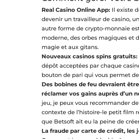
Real Casino Online App:
Il existe
devenir un travailleur de casino, 
autre forme de crypto-monnaie es
moderne, des orbes magiques et d
magie et aux gitans.
Nouveaux casinos spins gratuits:
dépôt acceptées par chaque casino 
bouton de pari qui vous permet de
Des bobines de feu devraient être
réclamer vos gains auprès d’un no
jeu, je peux vous recommander de 
contexte de l’histoire-le petit fil
que Betsoft ait eu la peine de crée
La fraude par carte de crédit, les