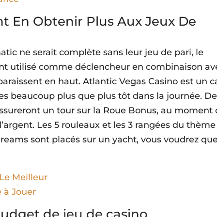
t En Obtenir Plus Aux Jeux De
c ne serait complète sans leur jeu de pari, le
nt utilisé comme déclencheur en combinaison av
araissent en haut. Atlantic Vegas Casino est un c
ées beaucoup plus que plus tôt dans la journée. D
 assureront un tour sur la Roue Bonus, au moment
rgent. Les 5 rouleaux et les 3 rangées du thème
eams sont placés sur un yacht, vous voudrez que
Le Meilleur
 à Jouer
udget de jeu de casino