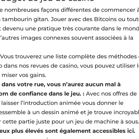
 de nombreuses façons différentes de commencer 
un tambourin gitan. Jouer avec des Bitcoins ou tou
t devenu une pratique très courante dans le mon
’autres images connexes souvent associées à la
Vous trouverez une liste complète des méthodes
dans nos revues de casino, vous pouvez utiliser 
 miser vos gains.
 dans votre rue, vous n’aurez aucun mal à
m de confiance dans le jeu. :
Avec nos offres de
laisser l’introduction animée vous donner le
m ressemble à un dessin animé et je trouve incroyab
r cette partie juste pour un jeu de machine à sous
 jeux plus élevés sont également accessibles ici.