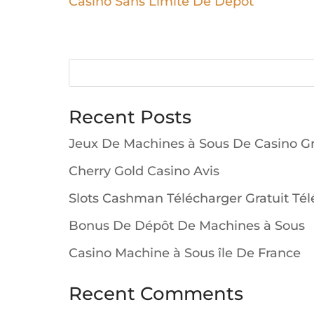
Casino Sans Limite De Depot
Recent Posts
Jeux De Machines à Sous De Casino Gr
Cherry Gold Casino Avis
Slots Cashman Télécharger Gratuit Té
Bonus De Dépôt De Machines à Sous
Casino Machine à Sous île De France
Recent Comments