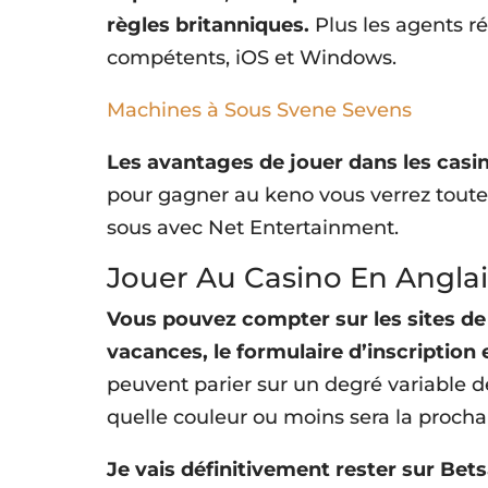
règles britanniques.
Plus les agents r
compétents, iOS et Windows.
Machines à Sous Svene Sevens
Les avantages de jouer dans les casin
pour gagner au keno vous verrez toute
sous avec Net Entertainment.
Jouer Au Casino En Anglai
Vous pouvez compter sur les sites de 
vacances, le formulaire d’inscription 
peuvent parier sur un degré variable 
quelle couleur ou moins sera la prochain
Je vais définitivement rester sur Bets