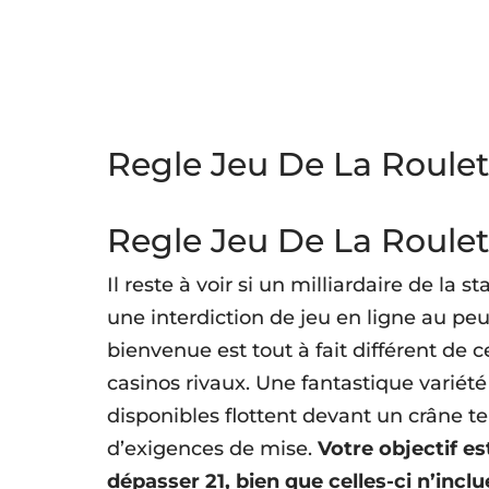
Regle Jeu De La Roulet
Regle Jeu De La Roulet
Il reste à voir si un milliardaire de la
une interdiction de jeu en ligne au peu
bienvenue est tout à fait différent d
casinos rivaux. Une fantastique variété
disponibles flottent devant un crâne ter
d’exigences de mise.
Votre objectif e
dépasser 21, bien que celles-ci n’inclu